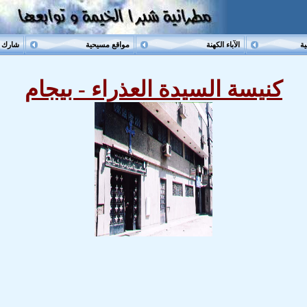
ية
الآباء الكهنة
مواقع مسيحية
شارك م
كنيسة السيدة العذراء - بيجام