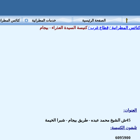
الصفحة الرئيسية
خدمات المطرانية
كنائس المطران
كنائس المطرانية /
قطاع غرب /
كنيسة السيدة العذراء - بيجام
العنوان:
45ش الشيخ محمد عبده - طريق بيجام - شبرا الخيمة
تليفون الكنيسة:
6095900