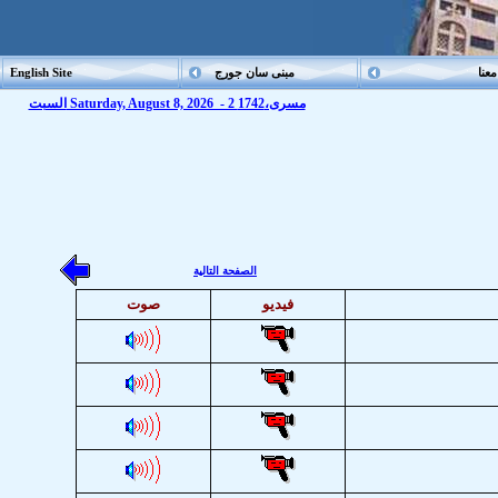
عنا
مبنى سان جورج
English Site
السبت Saturday, August 8, 2026 - 2 مسرى،1742
الصفحة التالية
فيديو
صوت