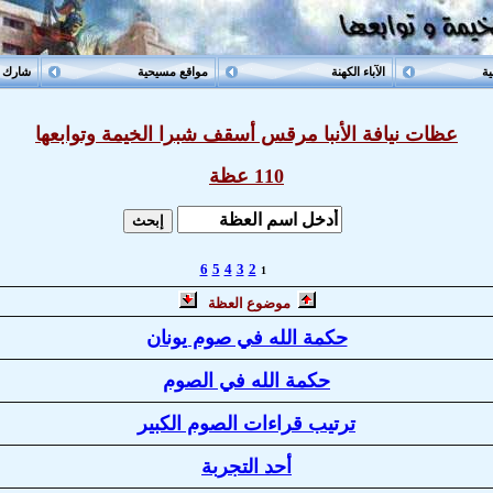
ية
الآباء الكهنة
مواقع مسيحية
شارك م
عظات نيافة الأنبا مرقس أسقف شبرا الخيمة وتوابعها
110 عظة
6
5
4
3
2
1
موضوع العظة
حكمة الله في صوم يونان
حكمة الله في الصوم
ترتيب قراءات الصوم الكبير
أحد التجربة