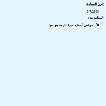
تاريخ السيامة:
3/7/2008
السيامة بيد :
الأنبا مرقس أسقف شبرا الخيمة وتوابعها