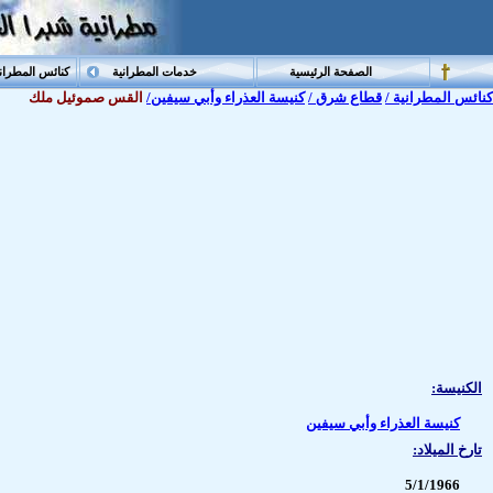
الصفحة الرئيسية
خدمات المطرانية
كنائس المطران
كنائس المطرانية /
قطاع شرق /
كنيسة العذراء وأبي سيفين/
القس صموئيل ملك
الكنيسة:
كنيسة العذراء وأبي سيفين
تارخ الميلاد:
5/1/1966