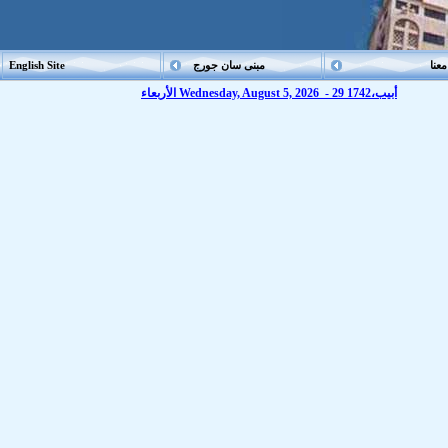
عنا
مبنى سان جورج
English Site
الأربعاء Wednesday, August 5, 2026 - 29 أبيب،1742